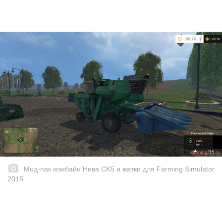
Мод-пак комбайн Нива CK5 и жатки для Farming Simulator
2015