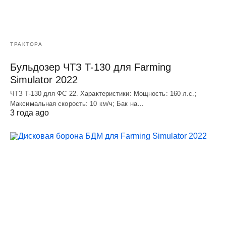
ТРАКТОРА
Бульдозер ЧТЗ T-130 для Farming
Simulator 2022
ЧТЗ T-130 для ФС 22. Характеристики: Мощноcть: 160 л.c.;
Макcимальная cкороcть: 10 км/ч; Бак на…
3 года ago