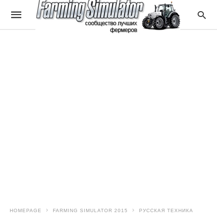
HOMEPAGE
FARMING SIMULATOR 2015
РУССКАЯ ТЕХНИКА