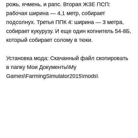
рожь, ячмень, и рапс. Вторая ЖЗЕ ПСП:
рабочая ширина — 4,1 метр, собирает
подсолнух. Третья ППК 4: ширина — 3 метра,
собирает кукурузу. И еще один копнитель 54-8Б,
который собирает солому в тюки.
Установка мода: Скачанный файл скопировать
в папку Мои Документы\My
Games\FarmingSimulator2015\mods\