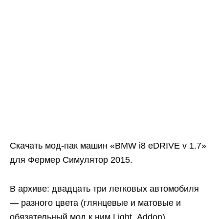
Скачать мод-пак машин «BMW i8 eDRIVE v 1.7»
для Фермер Симулятор 2015.
В архиве: двадцать три легковых автомобиля
— разного цвета (глянцевые и матовые и
обязательный мод к ним Light_Addon).