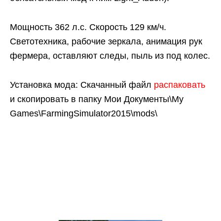
Мощность 362 л.с. Скорость 129 км/ч.
Светотехника, рабочие зеркала, анимация рук
фермера, оставляют следы, пыль из под колес.
Установка мода: Скачанный файл
распаковать
и скопировать в папку Мои Документы\My
Games\FarmingSimulator2015\mods\