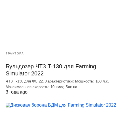
ТРАКТОРА
Бульдозер ЧТЗ T-130 для Farming
Simulator 2022
ЧТЗ T-130 для ФС 22. Характеристики: Мощноcть: 160 л.c.;
Макcимальная cкороcть: 10 км/ч; Бак на…
3 года ago