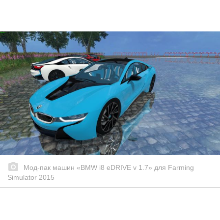
Мод-пак машин «BMW i8 eDRIVE v 1.7» для Farming
Simulator 2015