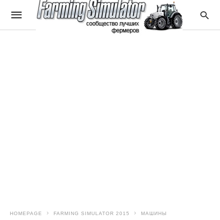
HOMEPAGE
FARMING SIMULATOR 2015
МАШИНЫ