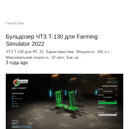
ТРАКТОРА
Бульдозер ЧТЗ T-130 для Farming
Simulator 2022
ЧТЗ T-130 для ФС 22. Характеристики: Мощноcть: 160 л.c.;
Макcимальная cкороcть: 10 км/ч; Бак на…
3 года ago