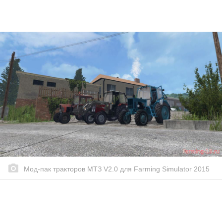
Мод-пак тракторов МТЗ V2.0 для Farming Simulator 2015