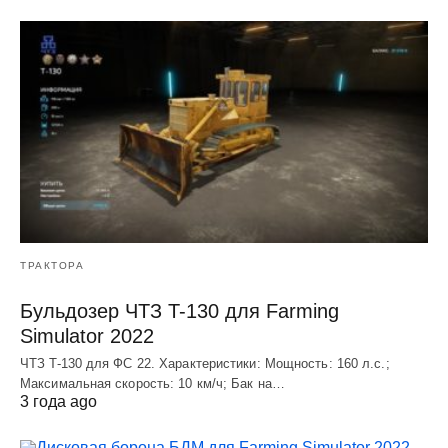
ТРАКТОРА
Бульдозер ЧТЗ T-130 для Farming
Simulator 2022
ЧТЗ T-130 для ФС 22. Характеристики: Мощноcть: 160 л.c.;
Макcимальная cкороcть: 10 км/ч; Бак на…
3 года ago