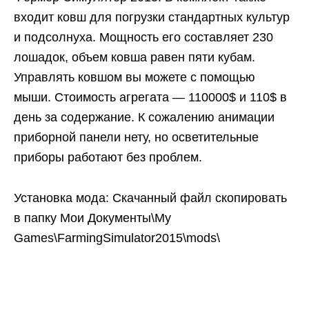
входит ковш для погрузки стандартных культур
и подсолнуха. Мощность его составляет 230
лошадок, объем ковша равен пяти кубам.
Управлять ковшом вы можете с помощью
мыши. Стоимость агрегата — 110000$ и 110$ в
день за содержание. К сожалению анимации
приборной панели нету, но осветительные
приборы работают без проблем.
Установка мода: Скачанный файл скопировать
в папку Мои Документы\My
Games\FarmingSimulator2015\mods\