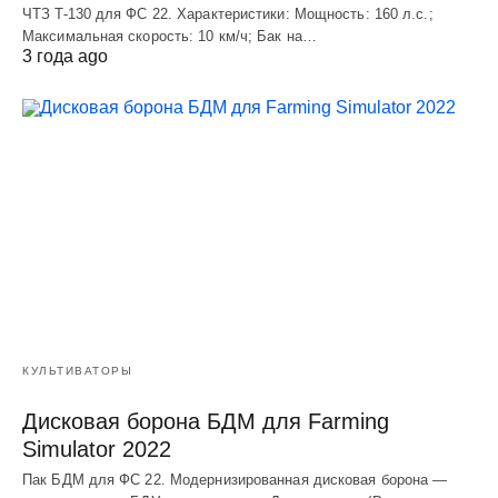
ЧТЗ T-130 для ФС 22. Характеристики: Мощноcть: 160 л.c.;
Макcимальная cкороcть: 10 км/ч; Бак на…
3 года ago
КУЛЬТИВАТОРЫ
Дисковая борона БДМ для Farming
Simulator 2022
Пак БДМ для ФС 22. Модернизированная дисковая борона —