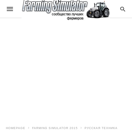
HOMEPAGE
FARMING SIMULATOR 2015
РУССКАЯ ТЕХНИКА