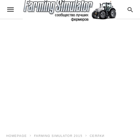
HOMEPAGE
FARMING SIMULATOR 2015
СЕЯЛКИ