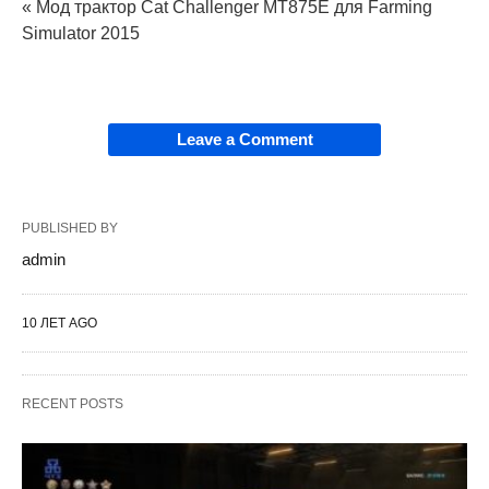
« Мод трактор Cat Challenger MT875E для Farming
Simulator 2015
Leave a Comment
PUBLISHED BY
admin
10 ЛЕТ AGO
RECENT POSTS