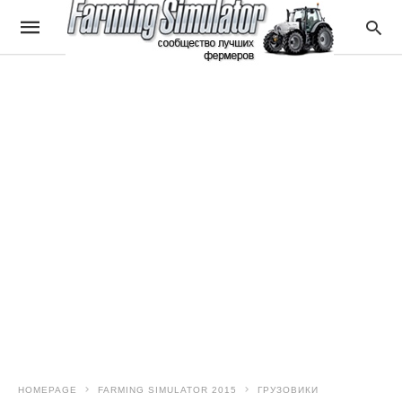
HOMEPAGE
FARMING SIMULATOR 2015
ГРУЗОВИКИ