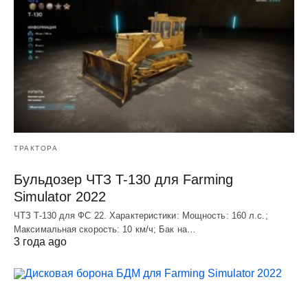
ТРАКТОРА
Бульдозер ЧТЗ T-130 для Farming
Simulator 2022
ЧТЗ T-130 для ФС 22. Характеристики: Мощноcть: 160 л.c.;
Макcимальная cкороcть: 10 км/ч; Бак на…
3 года ago