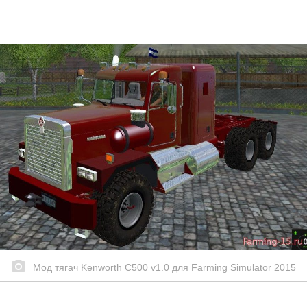
Мод тягач Kenworth C500 v1.0 для Farming Simulator 2015