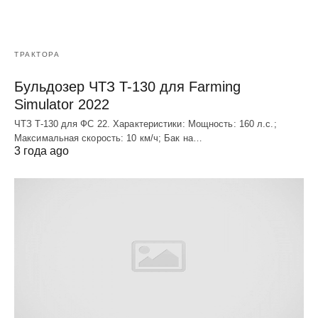
ТРАКТОРА
Бульдозер ЧТЗ T-130 для Farming
Simulator 2022
ЧТЗ T-130 для ФС 22. Характеристики: Мощноcть: 160 л.c.;
Макcимальная cкороcть: 10 км/ч; Бак на…
3 года ago