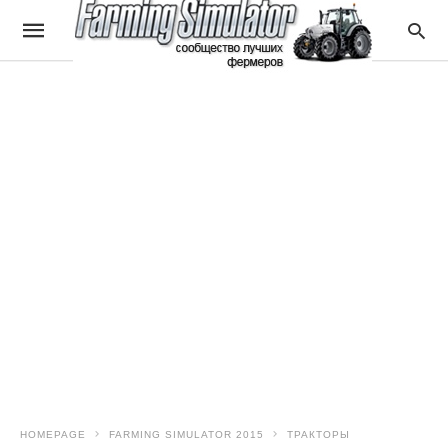
HOMEPAGE
FARMING SIMULATOR 2015
ТРАКТОРЫ