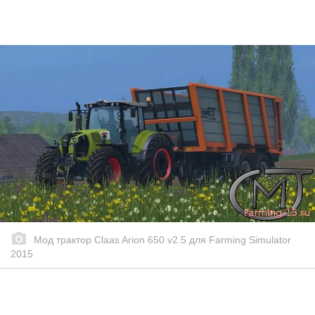
Мод трактор Claas Arion 650 v2.5 для Farming Simulator
2015