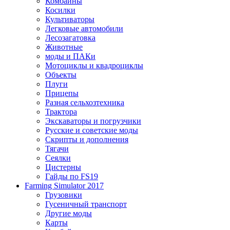
Комбайны
Косилки
Культиваторы
Легковые автомобили
Лесозагатовка
Животные
моды и ПАКи
Мотоциклы и квадроциклы
Объекты
Плуги
Прицепы
Разная сельхозтехника
Трактора
Экскаваторы и погрузчики
Русские и советские моды
Скрипты и дополнения
Тягачи
Сеялки
Цистерны
Гайды по FS19
Farming Simulator 2017
Грузовики
Гусеничный транспорт
Другие моды
Карты