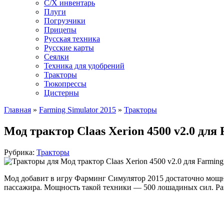
С/Х инвентарь
Плуги
Погрузчики
Прицепы
Русская техника
Русские карты
Сеялки
Техника для удобрений
Тракторы
Тюкопрессы
Цистерны
Главная
»
Farming Simulator 2015
»
Тракторы
Мод трактор Claas Xerion 4500 v2.0 для 
Рубрика:
Тракторы
Мод добавит в игру Фарминг Симулятор 2015 достаточно мощны
пассажира. Мощность такой техники — 500 лошадиных сил. Разг