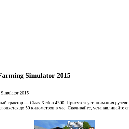
Farming Simulator 2015
й трактор — Claas Xerion 4500. Присутствует анимация рулевог
оняется до 50 километров в час. Скачивайте, устанавливайте ег