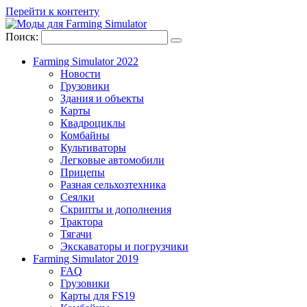
Перейти к контенту
Поиск:
Farming Simulator 2022
Новости
Грузовики
Здания и объекты
Карты
Квадроциклы
Комбайны
Культиваторы
Легковые автомобили
Прицепы
Разная сельхозтехника
Сеялки
Скрипты и дополнения
Трактора
Тягачи
Экскаваторы и погрузчики
Farming Simulator 2019
FAQ
Грузовики
Карты для FS19