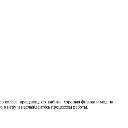
о колеса, вращающаяся кабина, хорошая физика и мод на
о в игру и наслаждайтесь процессом работы.