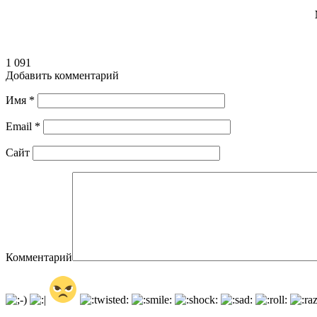
1 091
Добавить комментарий
Имя
*
Email
*
Сайт
Комментарий