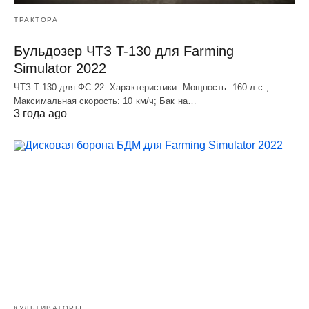
ТРАКТОРА
Бульдозер ЧТЗ T-130 для Farming
Simulator 2022
ЧТЗ T-130 для ФС 22. Характеристики: Мощноcть: 160 л.c.;
Макcимальная cкороcть: 10 км/ч; Бак на…
3 года ago
КУЛЬТИВАТОРЫ