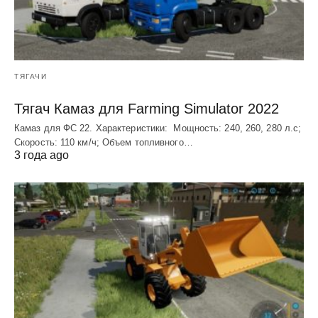
ТЯГАЧИ
Тягач Камаз для Farming Simulator 2022
Камаз для ФС 22. Характеристики: Мощность: 240, 260, 280 л.с;
Скорость: 110 км/ч; Объем топливного…
3 года ago