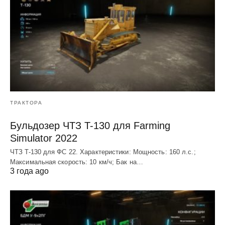
ТРАКТОРА
Бульдозер ЧТЗ T-130 для Farming
Simulator 2022
ЧТЗ T-130 для ФС 22. Характеристики: Мощноcть: 160 л.c.;
Макcимальная cкороcть: 10 км/ч; Бак на…
3 года ago