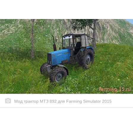
Мод трактор МТЗ 892 для Farming Simulator 2015