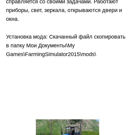
справляется со своими задачами. Работают
приборы, свет, зеркала, открываются двери и
окна.
Установка мода: Скачанный файл скопировать
в папку Мои Документы\My
Games\FarmingSimulator2015\mods\