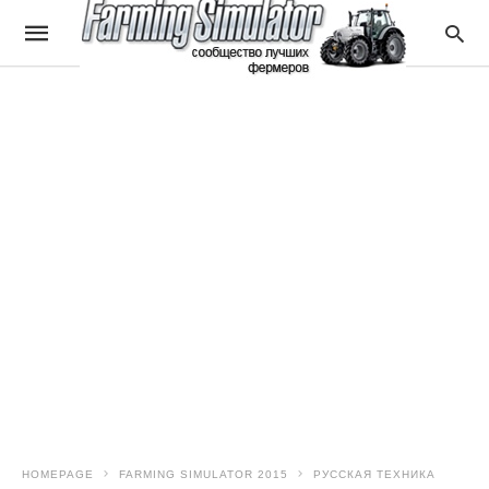
HOMEPAGE
FARMING SIMULATOR 2015
РУССКАЯ ТЕХНИКА