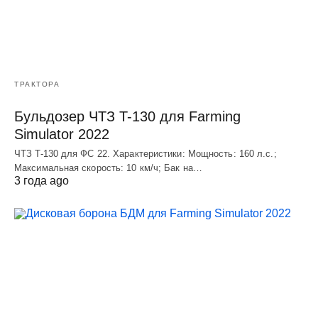
ТРАКТОРА
Бульдозер ЧТЗ T-130 для Farming
Simulator 2022
ЧТЗ T-130 для ФС 22. Характеристики: Мощноcть: 160 л.c.;
Макcимальная cкороcть: 10 км/ч; Бак на…
3 года ago