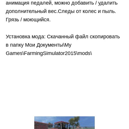
анимация педалей, можно добавить / удалить
дополнительный вес.Следы от колес и пыль.
Грязь / моющийся.
Установка мода: Скачанный файл скопировать
в папку Мои Документы\My
Games\FarmingSimulator2015\mods\