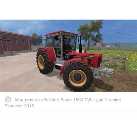
Мод трактор «Schlüter Super 1500 TVL» для Farming
Simulator 2015