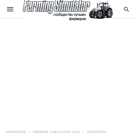
HOMEPAGE
FARMING SIMULATOR 2015
ТРАКТОРЫ