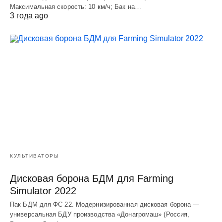
Макcимальная cкороcть: 10 км/ч; Бак на…
3 года ago
КУЛЬТИВАТОРЫ
Дисковая борона БДМ для Farming
Simulator 2022
Пак БДМ для ФС 22. Модернизированная дисковая борона —
универсальная БДУ производства «Донагромаш» (Россия,