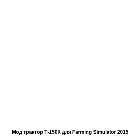
Мод трактор Т-150К для Farming Simulator 2015