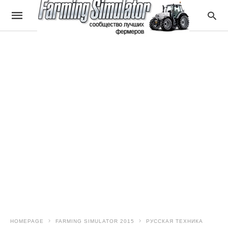
HOMEPAGE
FARMING SIMULATOR 2015
РУССКАЯ ТЕХНИКА