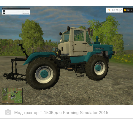
Мод трактор Т-150К для Farming Simulator 2015