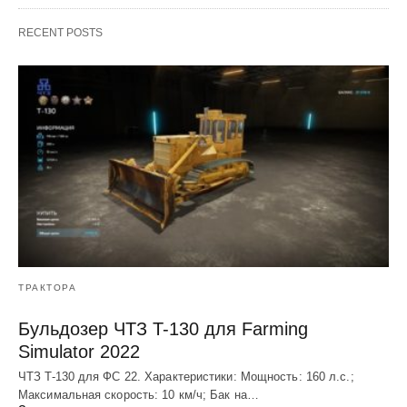
RECENT POSTS
ТРАКТОРА
Бульдозер ЧТЗ T-130 для Farming
Simulator 2022
ЧТЗ T-130 для ФС 22. Характеристики: Мощноcть: 160 л.c.;
Макcимальная cкороcть: 10 км/ч; Бак на…