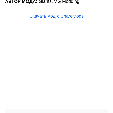
АВТОР МОДА:
Giants, VG Modding
Скачать мод с ShareMods