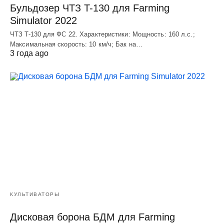
Бульдозер ЧТЗ T-130 для Farming
Simulator 2022
ЧТЗ T-130 для ФС 22. Характеристики: Мощноcть: 160 л.c.;
Макcимальная cкороcть: 10 км/ч; Бак на…
3 года ago
КУЛЬТИВАТОРЫ
Дисковая борона БДМ для Farming