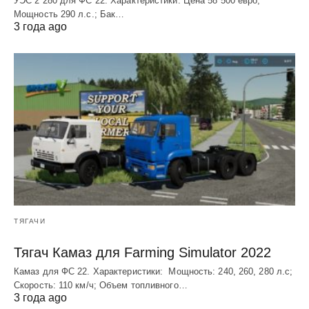
УЭC 2 280 для ФС 22. Характеристики: Цена 58 500 евро;
Мощность 290 л.с.; Бак…
3 года ago
ТЯГАЧИ
Тягач Камаз для Farming Simulator 2022
Камаз для ФС 22. Характеристики: Мощность: 240, 260, 280 л.с;
Скорость: 110 км/ч; Объем топливного…
3 года ago