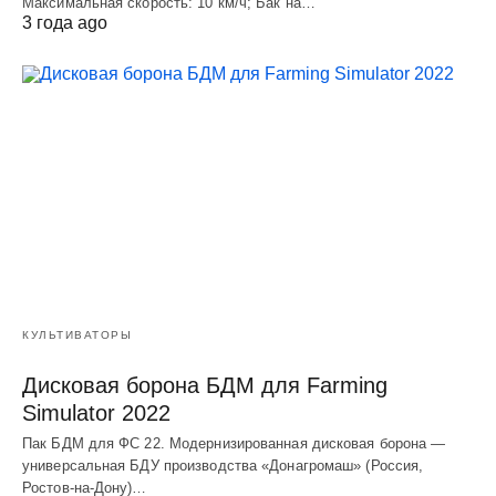
Макcимальная cкороcть: 10 км/ч; Бак на…
3 года ago
КУЛЬТИВАТОРЫ
Дисковая борона БДМ для Farming
Simulator 2022
Пак БДМ для ФС 22. Модернизированная дисковая борона —
универсальная БДУ производства «Донагромаш» (Россия,
Ростов-на-Дону)…