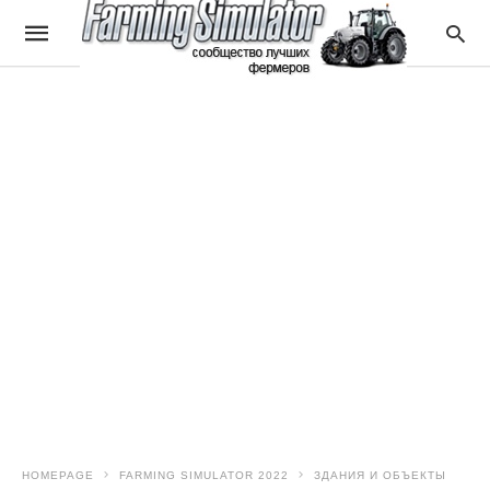
HOMEPAGE
FARMING SIMULATOR 2022
ЗДАНИЯ И ОБЪЕКТЫ