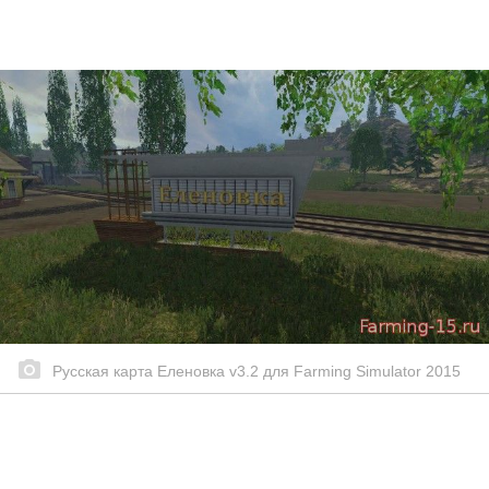
Русская карта Еленовка v3.2 для Farming Simulator 2015