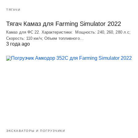
ТЯГАЧИ
Тягач Камаз для Farming Simulator 2022
Камаз для ФС 22. Характеристики: Мощность: 240, 260, 280 л.с;
Скорость: 110 км/ч; Объем топливного…
3 года ago
ЭКСКАВАТОРЫ И ПОГРУЗЧИКИ