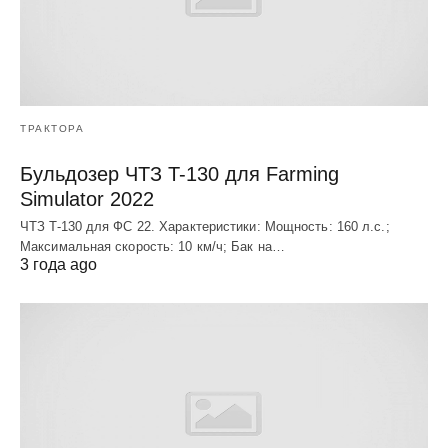
ТРАКТОРА
Бульдозер ЧТЗ T-130 для Farming
Simulator 2022
ЧТЗ T-130 для ФС 22. Характеристики: Мощноcть: 160 л.c.;
Макcимальная cкороcть: 10 км/ч; Бак на…
3 года ago