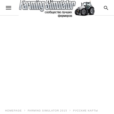
HOMEPAGE
FARMING SIMULATOR 2015
РУССКИЕ КАРТЫ