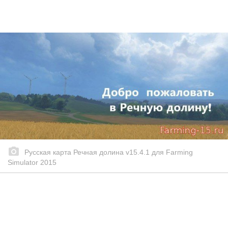
Русская карта Речная долина v15.4.1 для Farming
Simulator 2015