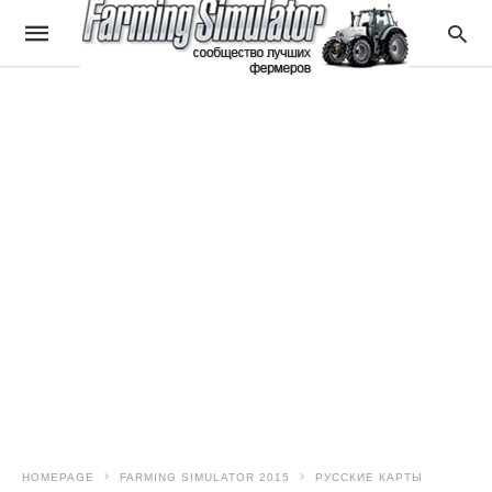
HOMEPAGE
FARMING SIMULATOR 2015
РУССКИЕ КАРТЫ