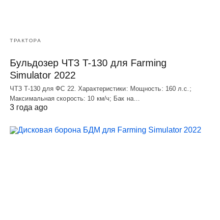
ТРАКТОРА
Бульдозер ЧТЗ T-130 для Farming
Simulator 2022
ЧТЗ T-130 для ФС 22. Характеристики: Мощноcть: 160 л.c.;
Макcимальная cкороcть: 10 км/ч; Бак на…
3 года ago