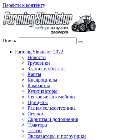
Перейти к контенту
Поиск:
Farming Simulator 2022
Новости
Грузовики
Здания и объекты
Карты
Квадроциклы
Комбайны
Культиваторы
Легковые автомобили
Прицепы
Разная сельхозтехника
Сеялки
Скрипты и дополнения
Трактора
Тягачи
Экскаваторы и погрузчики