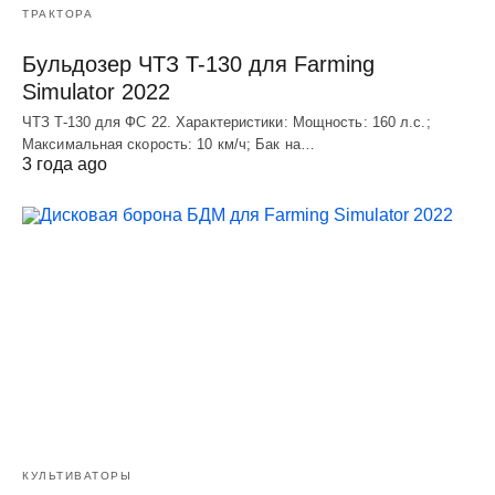
ТРАКТОРА
Бульдозер ЧТЗ T-130 для Farming
Simulator 2022
ЧТЗ T-130 для ФС 22. Характеристики: Мощноcть: 160 л.c.;
Макcимальная cкороcть: 10 км/ч; Бак на…
3 года ago
КУЛЬТИВАТОРЫ