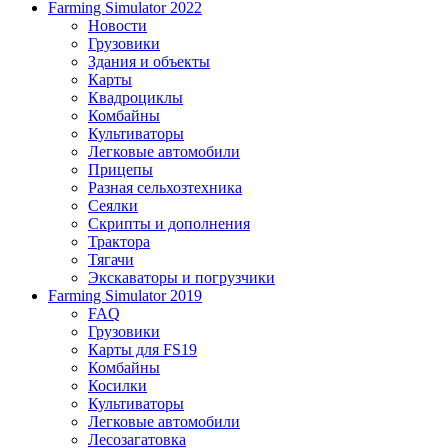
Farming Simulator 2022
Новости
Грузовики
Здания и объекты
Карты
Квадроциклы
Комбайны
Культиваторы
Легковые автомобили
Прицепы
Разная сельхозтехника
Сеялки
Скрипты и дополнения
Трактора
Тягачи
Экскаваторы и погрузчики
Farming Simulator 2019
FAQ
Грузовики
Карты для FS19
Комбайны
Косилки
Культиваторы
Легковые автомобили
Лесозагатовка