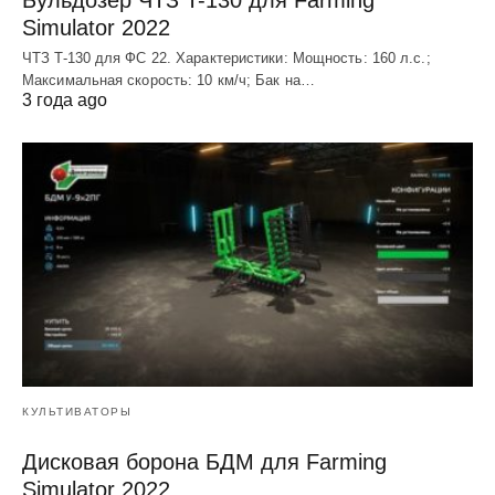
Simulator 2022
ЧТЗ T-130 для ФС 22. Характеристики: Мощноcть: 160 л.c.;
Макcимальная cкороcть: 10 км/ч; Бак на…
3 года ago
КУЛЬТИВАТОРЫ
Дисковая борона БДМ для Farming
Simulator 2022