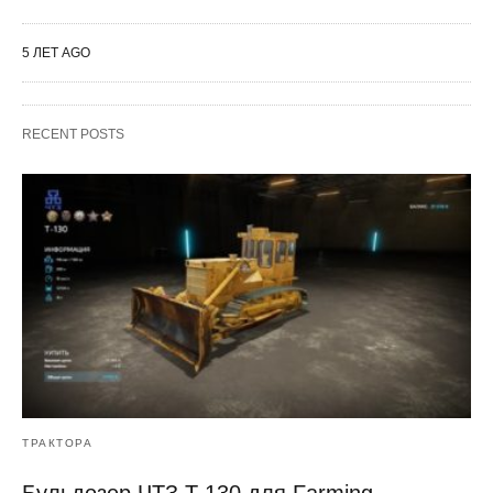
5 ЛЕТ AGO
RECENT POSTS
ТРАКТОРА
Бульдозер ЧТЗ T-130 для Farming