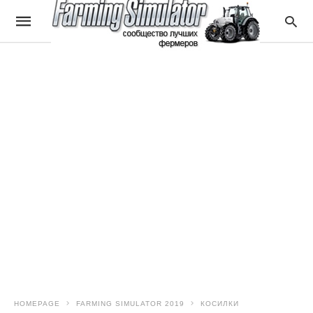
HOMEPAGE
FARMING SIMULATOR 2019
КОСИЛКИ