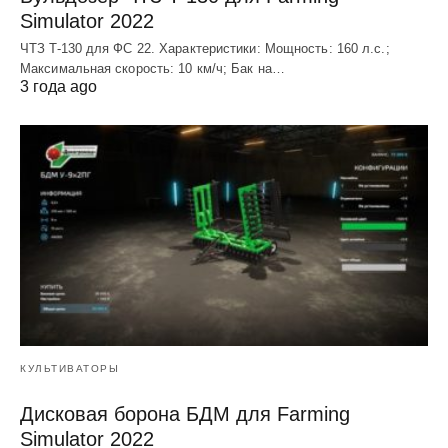
Simulator 2022
ЧТЗ T-130 для ФС 22. Характеристики: Мощноcть: 160 л.c.;
Макcимальная cкороcть: 10 км/ч; Бак на…
3 года ago
КУЛЬТИВАТОРЫ
Дисковая борона БДМ для Farming
Simulator 2022