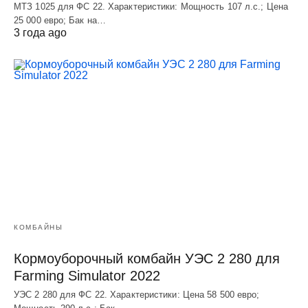
МТЗ 1025 для ФС 22. Характеристики: Мощность 107 л.c.; Цена
25 000 евро; Бак на…
3 года ago
КОМБАЙНЫ
Кормоуборочный комбайн УЭC 2 280 для
Farming Simulator 2022
УЭC 2 280 для ФС 22. Характеристики: Цена 58 500 евро;