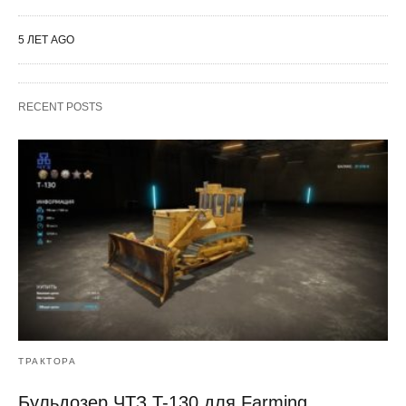
5 ЛЕТ AGO
RECENT POSTS
ТРАКТОРА
Бульдозер ЧТЗ T-130 для Farming