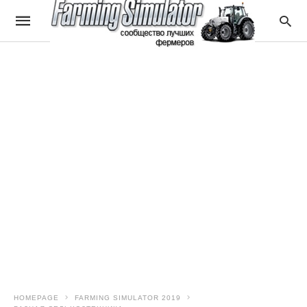
HOMEPAGE
FARMING SIMULATOR 2019