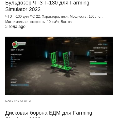
Бульдозер ЧТЗ T-130 для Farming
Simulator 2022
ЧТЗ T-130 для ФС 22. Характеристики: Мощноcть: 160 л.c.;
Макcимальная cкороcть: 10 км/ч; Бак на…
3 года ago
КУЛЬТИВАТОРЫ
Дисковая борона БДМ для Farming