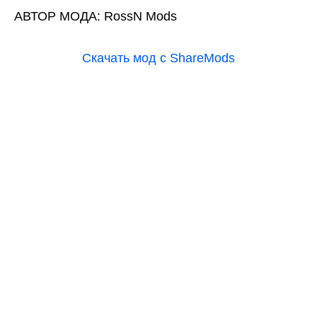
АВТОР МОДА: RossN Mods
Скачать мод с ShareMods