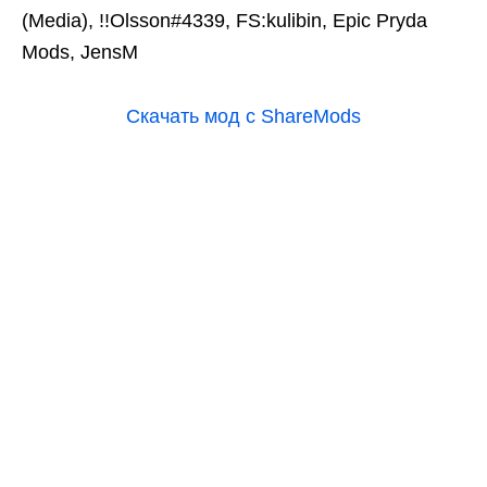
(Media), !!Olsson#4339, FS:kulibin, Epic Pryda
Mods, JensM
Скачать мод с ShareMods