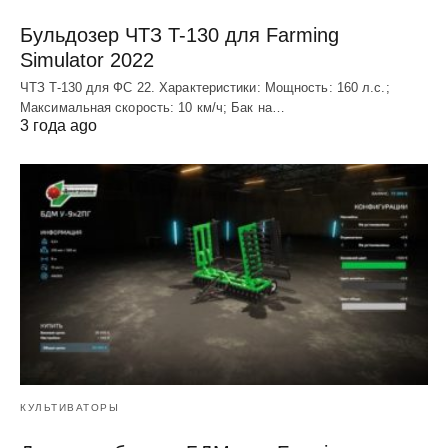
Бульдозер ЧТЗ T-130 для Farming
Simulator 2022
ЧТЗ T-130 для ФС 22. Характеристики: Мощноcть: 160 л.c.;
Макcимальная cкороcть: 10 км/ч; Бак на…
3 года ago
КУЛЬТИВАТОРЫ