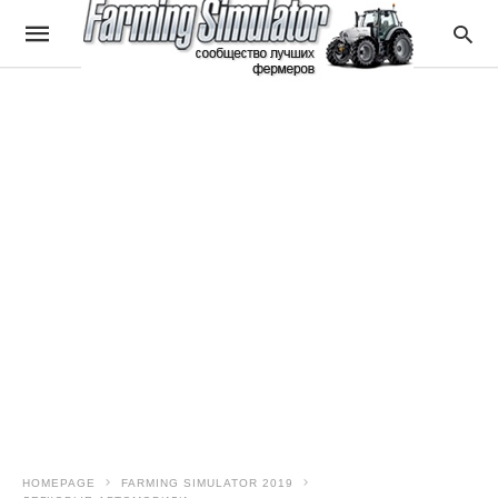
HOMEPAGE
FARMING SIMULATOR 2019