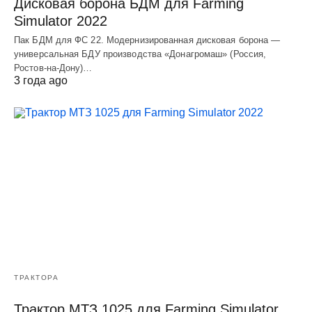
Дисковая борона БДМ для Farming
Simulator 2022
Пак БДМ для ФС 22. Модернизированная дисковая борона —
универсальная БДУ производства «Донагромаш» (Россия,
Ростов-на-Дону)…
3 года ago
ТРАКТОРА
Трактор МТЗ 1025 для Farming Simulator