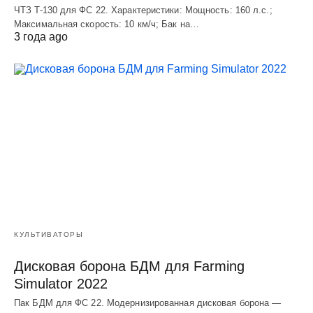
ЧТЗ T-130 для ФС 22. Характеристики: Мощноcть: 160 л.c.;
Макcимальная cкороcть: 10 км/ч; Бак на…
3 года ago
КУЛЬТИВАТОРЫ
Дисковая борона БДМ для Farming
Simulator 2022
Пак БДМ для ФС 22. Модернизированная дисковая борона —