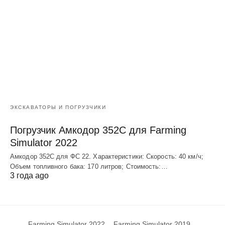
ЭКСКАВАТОРЫ И ПОГРУЗЧИКИ
Погрузчик Амкодор 352С для Farming
Simulator 2022
Амкодор 352С для ФС 22. Характеристики: Скорость: 40 км/ч;
Объем топливного бака: 170 литров; Стоимость:…
3 года ago
Farming Simulator 2022
Farming Simulator 2019